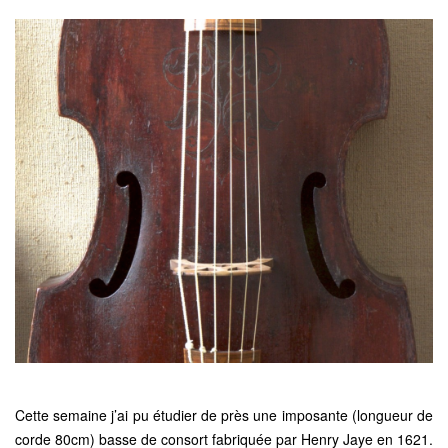
Cette semaine j’ai pu étudier de près une imposante (longueur de
corde 80cm) basse de consort fabriquée par Henry Jaye en 1621.