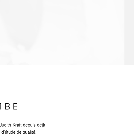
MBE
udith Kraft depuis déjà
 d’étude de qualité.