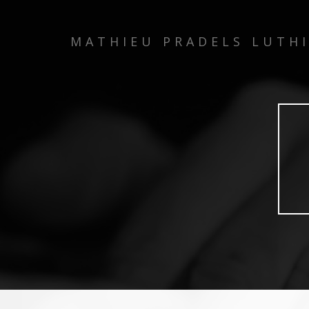
MATHIEU PRADELS LUTH