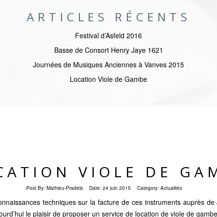
ARTICLES RÉCENTS
Festival d’Asfeld 2016
Basse de Consort Henry Jaye 1621
Journées de Musiques Anciennes à Vanves 2015
Location Viole de Gambe
CATION VIOLE DE GA
Post By:
Mathieu-Pradels
Date:
24 juin 2015
Category:
Actualités
nnaissances techniques sur la facture de ces instruments auprès de J
ourd’hui le plaisir de proposer un service de location de viole de gambe