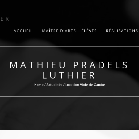
IER
ACCUEIL
MAÎTRE D’ARTS – ÉLÈVES
RÉALISATIONS
MATHIEU PRADELS
LUTHIER
Home /
Actualités
/ Location Viole de Gambe