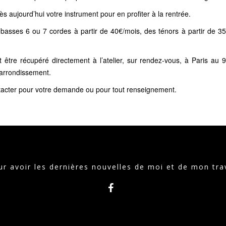
s aujourd’hui votre instrument pour en profiter à la rentrée.
 basses 6 ou 7 cordes à partir de 40€/mois, des ténors à partir de 3
t être récupéré directement à l’atelier, sur rendez-vous, à Paris au
arrondissement.
tacter pour votre demande ou pour tout renseignement.
r avoir les dernières nouvelles de moi et de mon tra